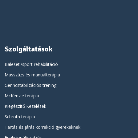
Szolgáltatások
Baleseti/sport rehabilitáció
Masszázs és manuálterápia
Gerincstabilizációs tréning
McKenzie terápia
Kiegészítő Kezelések
Schroth terápia
Tartás és járás korrekció gyerekeknek
Funkcionális edzés