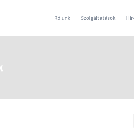
Rólunk
Szolgáltatások
Hír
k