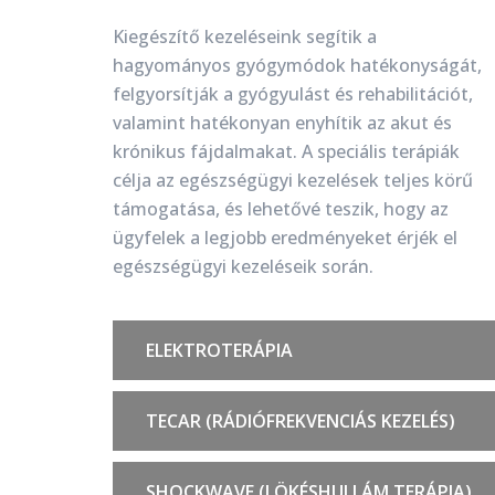
Kiegészítő kezeléseink segítik a
hagyományos gyógymódok hatékonyságát,
felgyorsítják a gyógyulást és rehabilitációt,
valamint hatékonyan enyhítik az akut és
krónikus fájdalmakat. A speciális terápiák
célja az egészségügyi kezelések teljes körű
támogatása, és lehetővé teszik, hogy az
ügyfelek a legjobb eredményeket érjék el
egészségügyi kezeléseik során.
ELEKTROTERÁPIA
TECAR (RÁDIÓFREKVENCIÁS KEZELÉS)
SHOCKWAVE (LÖKÉSHULLÁM TERÁPIA)