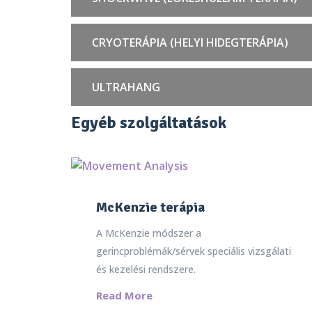
CRYOTERÁPIA (HELYI HIDEGTERÁPIA)
ULTRAHANG
Egyéb szolgáltatások
McKenzie terápia
A McKenzie módszer a
gerincproblémák/sérvek speciális vizsgálati
és kezelési rendszere.
Read More