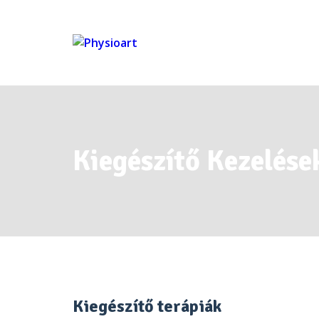
Kiegészítő Kezelése
Kiegészítő terápiák