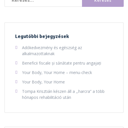
Legutóbbi bejegyzések
Adókedvezmény és egészség az
alkalmazottaknak
Beneficii fiscale și sănătate pentru angajați
Your Body, Your Home – menu-check
Your Body, Your Home
Tompa Krisztián készen áll a ,,harcra” a több
hónapos rehabilitáció után