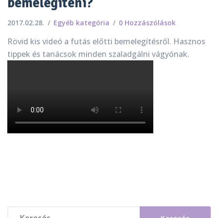
bemelegíteni?
2017.02.28.
Egyéb kategória
0 Hozzászólások
Rövid kis videó a futás előtti bemelegítésről. Hasznos
tippek és tanácsok minden szaladgálni vágyónak.
Keresés: