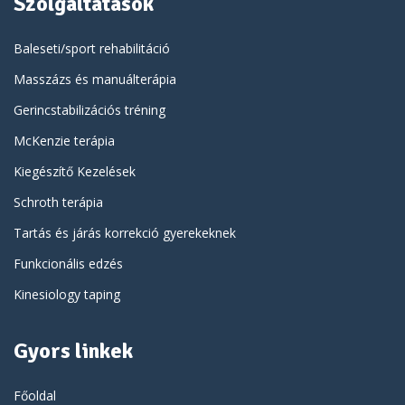
Szolgáltatások
Baleseti/sport rehabilitáció
Masszázs és manuálterápia
Gerincstabilizációs tréning
McKenzie terápia
Kiegészítő Kezelések
Schroth terápia
Tartás és járás korrekció gyerekeknek
Funkcionális edzés
Kinesiology taping
Gyors linkek
Főoldal