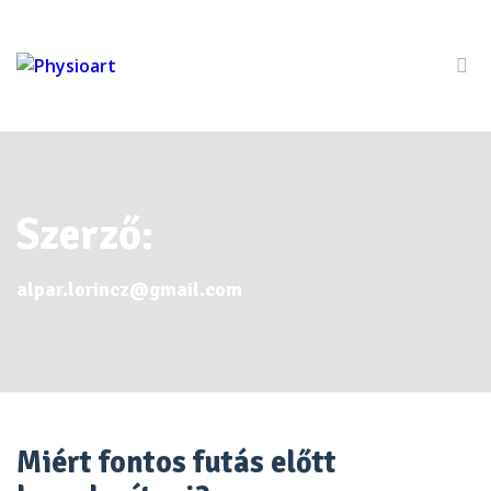
Szerző:
alpar.lorincz@gmail.com
Miért fontos futás előtt