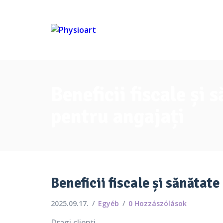
Beneficii fiscale și 
pentru angajați
Beneficii fiscale și sănătat
2025.09.17.
Egyéb
0 Hozzászólások
Dragi clienți,