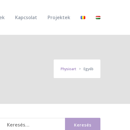
ek
Kapcsolat
Projektek
Physioart
Egyéb
>
Keresés: