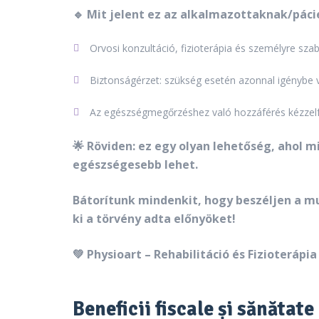
🔹 Mit jelent ez az alkalmazottaknak/pác
Orvosi konzultáció, fizioterápia és személyre szabo
Biztonságérzet: szükség esetén azonnal igénybe 
Az egészségmegőrzéshez való hozzáférés kézzel
🌟 Röviden: ez egy olyan lehetőség, ahol mi
egészségesebb lehet.
Bátorítunk mindenkit, hogy beszéljen a mu
ki a törvény adta előnyöket!
💚 Physioart – Rehabilitáció és Fizioterápia
Beneficii fiscale și sănătat