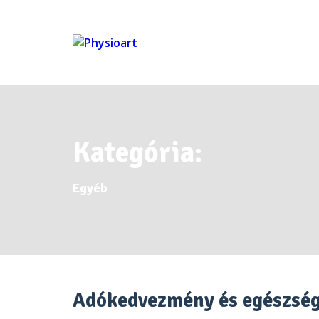
Kategória:
Egyéb
Adókedvezmény és egészség