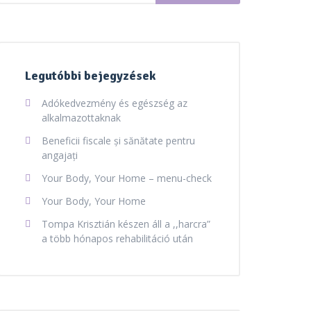
Legutóbbi bejegyzések
Adókedvezmény és egészség az
alkalmazottaknak
Beneficii fiscale și sănătate pentru
angajați
Your Body, Your Home – menu-check
Your Body, Your Home
Tompa Krisztián készen áll a ,,harcra”
a több hónapos rehabilitáció után