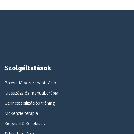
Szolgáltatások
Baleseti/sport rehabilitáció
Masszázs és manuálterápia
Gerincstabilizációs tréning
McKenzie terápia
Kiegészítő Kezelések
Schroth terápia