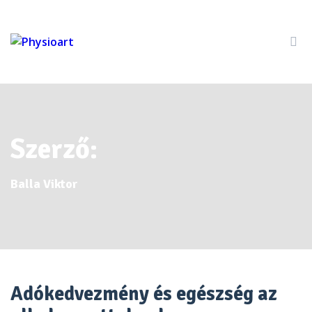
Szerző:
Balla Viktor
Adókedvezmény és egészség az