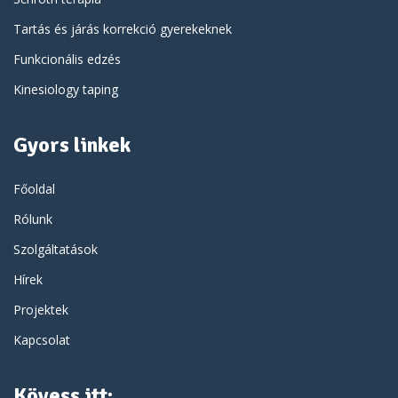
Tartás és járás korrekció gyerekeknek
Funkcionális edzés
Kinesiology taping
Gyors linkek
Főoldal
Rólunk
Szolgáltatások
Hírek
Projektek
Kapcsolat
Kövess itt: