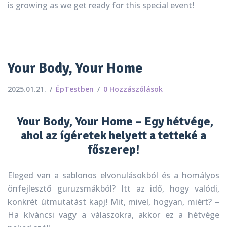
is growing as we get ready for this special event!
Your Body, Your Home
2025.01.21.
ÉpTestben
0 Hozzászólások
Your Body, Your Home – Egy hétvége,
ahol az ígéretek helyett a tetteké a
főszerep!
Eleged van a sablonos elvonulásokból és a homályos
önfejlesztő guruzsmákból? Itt az idő, hogy valódi,
konkrét útmutatást kapj! Mit, mivel, hogyan, miért? –
Ha kíváncsi vagy a válaszokra, akkor ez a hétvége