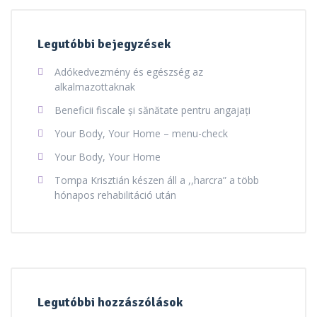
Legutóbbi bejegyzések
Adókedvezmény és egészség az
alkalmazottaknak
Beneficii fiscale și sănătate pentru angajați
Your Body, Your Home – menu-check
Your Body, Your Home
Tompa Krisztián készen áll a ,,harcra” a több
hónapos rehabilitáció után
Legutóbbi hozzászólások