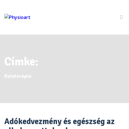
Címke:
fizioterapia
Adókedvezmény és egészség az