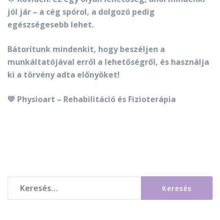
jól jár – a cég spórol, a dolgozó pedig
egészségesebb lehet.
Bátorítunk mindenkit, hogy beszéljen a
munkáltatójával erről a lehetőségről, és használja
ki a törvény adta előnyöket!
💚 Physioart – Rehabilitáció és Fizioterápia
Keresés: