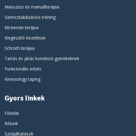
Masszázs és manuálterápia
Gerincstabilizációs tréning
McKenzie terápia
Kiegészítő Kezelések
Schroth terápia
Tartás és járás korrekció gyerekeknek
Funkcionális edzés
Kinesiology taping
Gyors linkek
Főoldal
Rólunk
Szolgáltatások