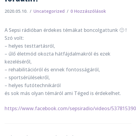
2020.05.10.
Uncategorized
0 Hozzászólások
A Sepsi rádióban érdekes témákat boncolgattunk
🙂
!
Szó volt:
– helyes testtartásról,
– űlő életmód okozta hátfájdalmakról és ezek
kezeléséről,
– rehabilitációról és ennek fontosságáról,
– sportsérülésekről,
– helyes futótechnikáról
és sok más olyan témáról ami Téged is érdekelhet.
https://www.facebook.com/sepsiradio/videos/53