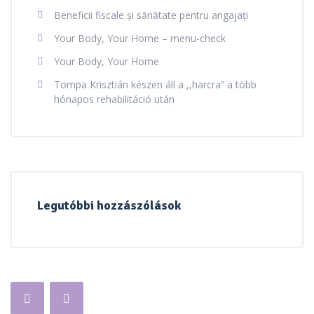
Beneficii fiscale și sănătate pentru angajați
Your Body, Your Home – menu-check
Your Body, Your Home
Tompa Krisztián készen áll a ,,harcra” a több
hónapos rehabilitáció után
Legutóbbi hozzászólások