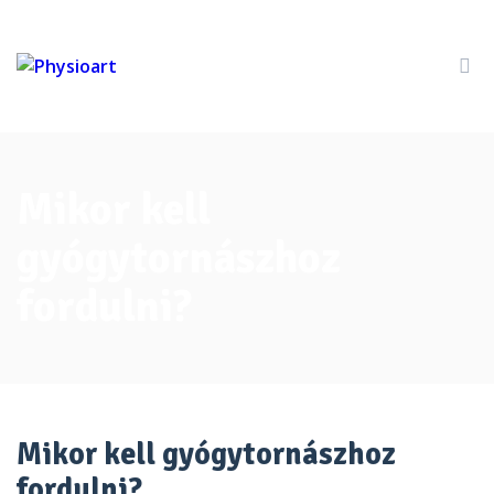
Mikor kell
gyógytornászhoz
fordulni?
Mikor kell gyógytornászhoz
fordulni?