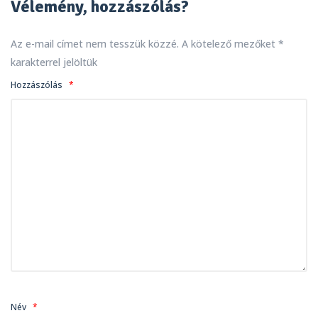
Vélemény, hozzászólás?
Az e-mail címet nem tesszük közzé.
A kötelező mezőket
*
karakterrel jelöltük
Hozzászólás
*
Név
*